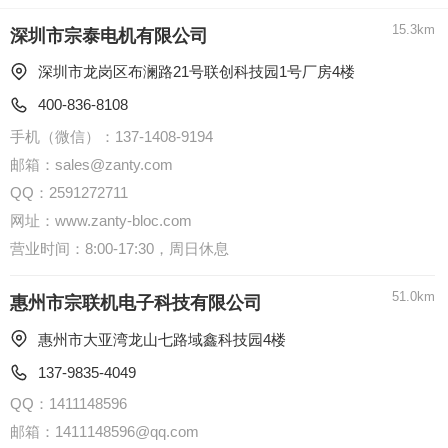
15.3km
深圳市宗泰电机有限公司
深圳市龙岗区布澜路21号联创科技园1号厂房4楼  
400-836-8108
手机（微信）：137-1408-9194
邮箱：sales@zanty.com
QQ：2591272711
网址：www.zanty-bloc.com
营业时间：8:00-17:30，周日休息
51.0km
惠州市宗联机电子科技有限公司
惠州市大亚湾龙山七路域鑫科技园4楼  
137-9835-4049
QQ：1411148596
邮箱：1411148596@qq.com