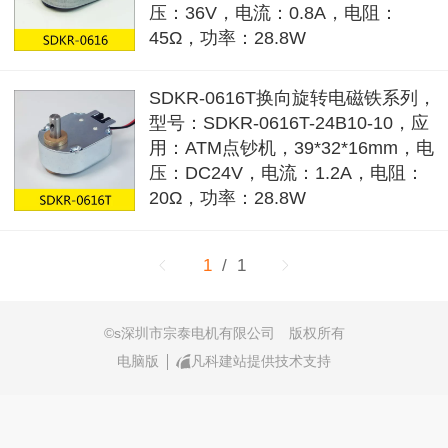
压：36V，电流：0.8A，电阻：
45Ω，功率：28.8W
SDKR-0616T换向旋转电磁铁系列，
型号：SDKR-0616T-24B10-10，应
用：ATM点钞机，39*32*16mm，电
压：DC24V，电流：1.2A，电阻：
20Ω，功率：28.8W
1
/ 1
©s深圳市宗泰电机有限公司
版权所有
电脑版
凡科建站提供技术支持